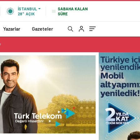
SABAHA KALAN
İSTANBUL
SÜRE
28°
AÇIK
Yazarlar
Gazeteler
r