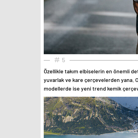
5
Özellikle takım elbiselerin en önemli de
yuvarlak ve kare çerçevelerden yana. O
modellerde ise yeni trend kemik çerçev