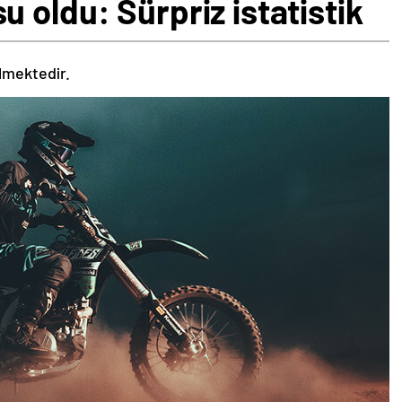
 oldu: Sürpriz istatistik
ilmektedir.