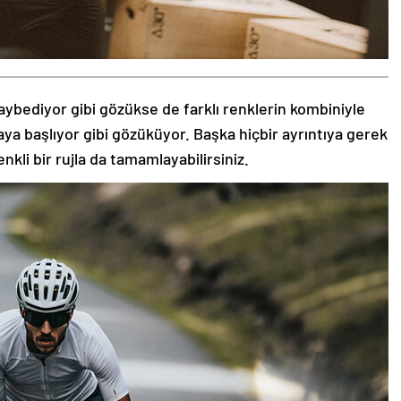
aybediyor gibi gözükse de farklı renklerin kombiniyle
aya başlıyor gibi gözüküyor. Başka hiçbir ayrıntıya gerek
nkli bir rujla da tamamlayabilirsiniz.