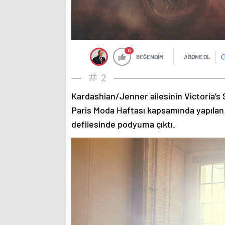
0
BEĞENDİM
ABONE OL
2
Kardashian/Jenner ailesinin Victoria’s 
Paris Moda Haftası kapsamında yapılan
defilesinde podyuma çıktı.