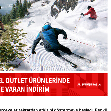
rçeveler tekrardan etkisini göstermeye başladı. Renkli