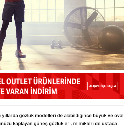
 yıllarda gözlük modelleri de alabildiğince büyük ve oval
zünüzü kaplayan güneş gözlükleri, mimikleri de ustaca