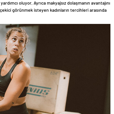
 yardımcı oluyor. Ayrıca makyajsız dolaşmanın avantajını
 çekici görünmek isteyen kadınların tercihleri arasında