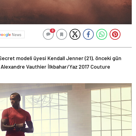
0
News
Secret modeli üyesi Kendall Jenner (21), önceki gün
 Alexandre Vauthier İlkbahar/Yaz 2017 Couture