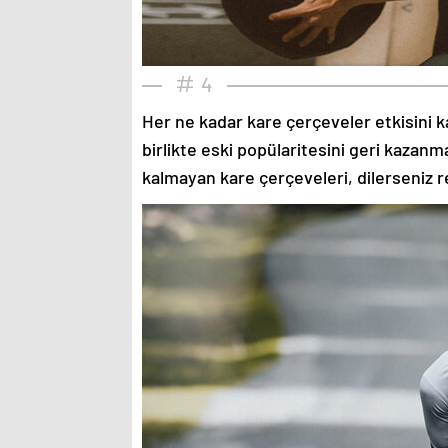
4
Her ne kadar kare çerçeveler etkisini k
birlikte eski popülaritesini geri kazanm
kalmayan kare çerçeveleri, dilerseniz re