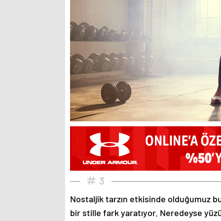
3
Nostaljik tarzın etkisinde olduğumuz bu
bir stille fark yaratıyor. Neredeyse yü