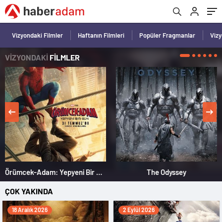
Vizyondaki Filmler
Haftanın Filmleri
Popüler Fragmanlar
Viz
VİZYONDAKİ
FİLMLER
Örümcek-Adam: Yepyeni Bir Gün
The Odyssey
ÇOK YAKINDA
18 Aralık 2026
2 Eylül 2026