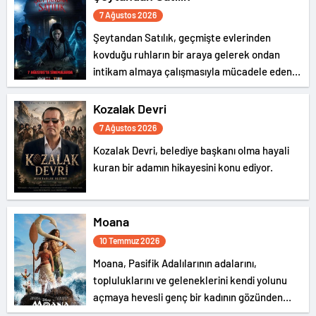
7 Ağustos 2026
Şeytandan Satılık, geçmişte evlerinden
kovduğu ruhların bir araya gelerek ondan
intikam almaya çalışmasıyla mücadele eden
bir şeytan kovucunun hikayesini konu ediyor.
Kozalak Devri
7 Ağustos 2026
Kozalak Devri, belediye başkanı olma hayali
kuran bir adamın hikayesini konu ediyor.
Moana
10 Temmuz 2026
Moana, Pasifik Adalılarının adalarını,
topluluklarını ve geleneklerini kendi yolunu
açmaya hevesli genç bir kadının gözünden
anlatıyor.