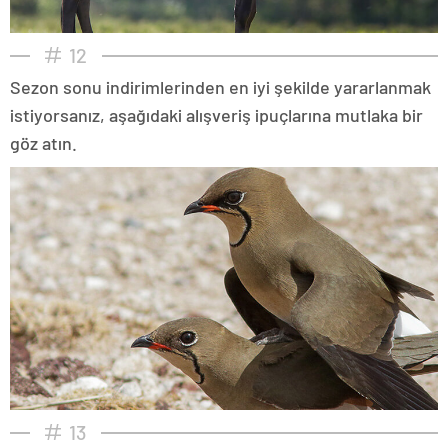
12
Sezon sonu indirimlerinden en iyi şekilde yararlanmak
istiyorsanız, aşağıdaki alışveriş ipuçlarına mutlaka bir
göz atın.
13