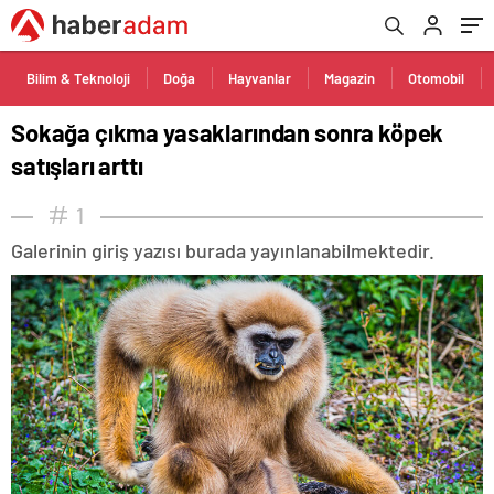
Bilim & Teknoloji
Doğa
Hayvanlar
Magazin
Otomobil
Sokağa çıkma yasaklarından sonra köpek
satışları arttı
1
Galerinin giriş yazısı burada yayınlanabilmektedir.