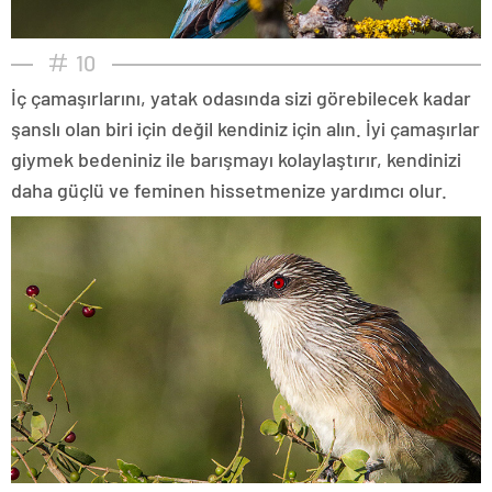
10
İç çamaşırlarını, yatak odasında sizi görebilecek kadar
şanslı olan biri için değil kendiniz için alın. İyi çamaşırlar
giymek bedeniniz ile barışmayı kolaylaştırır, kendinizi
daha güçlü ve feminen hissetmenize yardımcı olur.