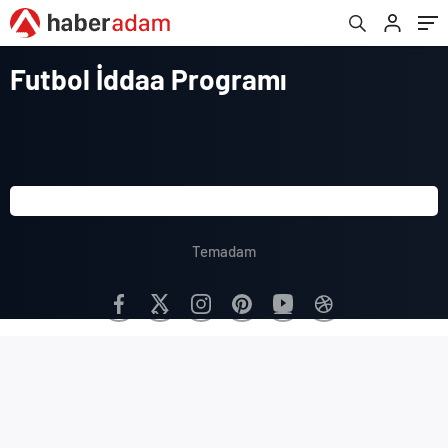
Futbol İddaa Programı
Temadam