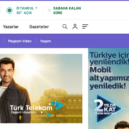
SABAHA KALAN
İSTANBUL
SÜRE
30°
AÇIK
Yazarlar
Gazeteler
Magazin Video
Yaşam