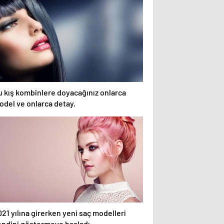
u kış kombinlere doyacağınız onlarca
odel ve onlarca detay.
21 yılına girerken yeni saç modelleri
endini göstermeye başladı.