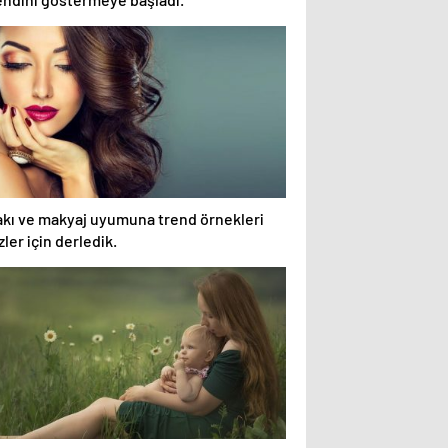
akı ve makyaj uyumuna trend örnekleri
zler için derledik.