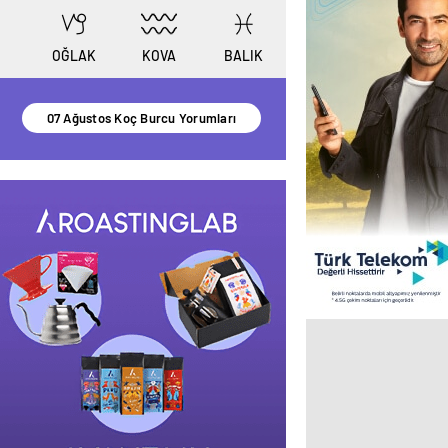
KOVA
BALIK
OĞLAK
07 Ağustos Koç Burcu Yorumları
Taylor Swift yeni albüm planl