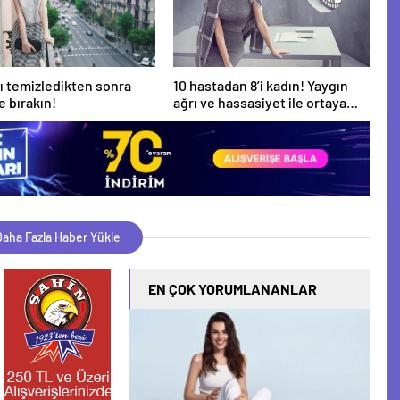
ı temizledikten sonra
10 hastadan 8’i kadın! Yaygın
 bırakın!
ağrı ve hassasiyet ile ortaya
çıkıyor
aha Fazla Haber Yükle
EN ÇOK YORUMLANANLAR