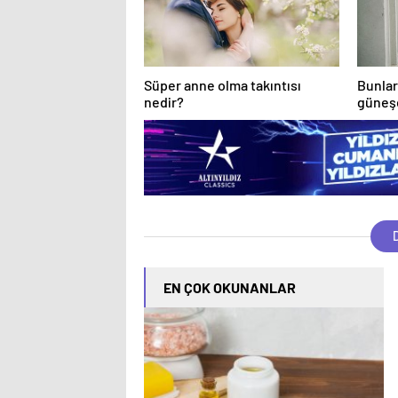
Süper anne olma takıntısı
Bunlar
nedir?
güneşe
D
EN ÇOK OKUNANLAR