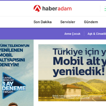
Son Dakika
Servisler
Gündem
Anne Çocuk
Aşk & Cinselli