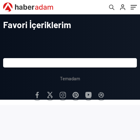
Favori İçeriklerim
Temadam